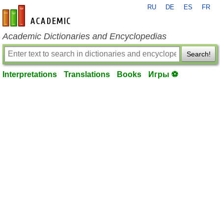
RU
DE
ES
FR
en-academic.com
Academic Dictionaries and Encyclopedias
Search!
Interpretations
Translations
Books
Игры ⚽