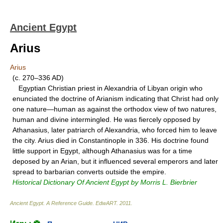
Ancient Egypt
Arius
Arius
(c. 270–336 AD)
Egyptian Christian priest in Alexandria of Libyan origin who
enunciated the doctrine of Arianism indicating that Christ had only
one nature—human as against the orthodox view of two natures,
human and divine intermingled. He was fiercely opposed by
Athanasius, later patriarch of Alexandria, who forced him to leave
the city. Arius died in Constantinople in 336. His doctrine found
little support in Egypt, although Athanasius was for a time
deposed by an Arian, but it influenced several emperors and later
spread to barbarian converts outside the empire.
Historical Dictionary Of Ancient Egypt by Morris L. Bierbrier
Ancient Egypt. A Reference Guide
.
EdwART
.
2011
.